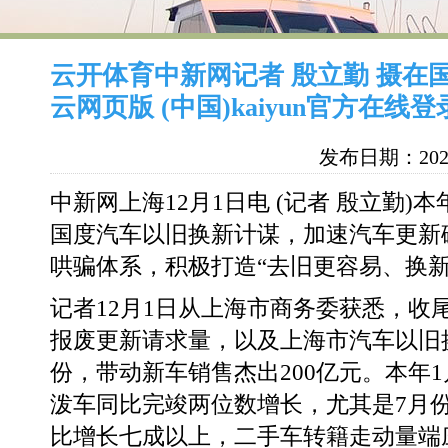
云开体育中新网记者 殷立勤 摄在
云网页版 (中国)kaiyun官方在线
发布日期：2025
中新网上海12月1日电 (记者 殷立勤
国度汽车以旧换新计谋，加速汽车更新
哄骗体系，积极打造“去旧更容易、换新
记者12月1日从上海市商务委获悉，收尾
报废更新请求量，以及上海市汽车以旧
份，带动新车销售杰出200亿元。本年1
泼车同比完竣两位数增长，尤其是7月
比增长七成以上，二手车转籍走动量端