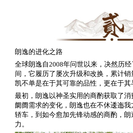
朗逸的进化之路
全球朗逸自2008年问世以来，决然历
间，它履历了屡次升级和改换，累计销量
凯不单是在于其可靠的品性，更在于其
最初，朗逸以神圣实用的商酌获取了消
阛阓需求的变化，朗逸也在不休逶迤我
轿车，到如今愈加先锋动感的商酌，朗
力。