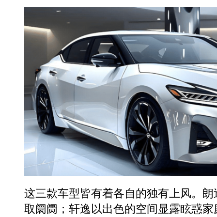
这三款车型皆有着各自的独有上风。朗
取阛阓；轩逸以出色的空间显露眩惑家