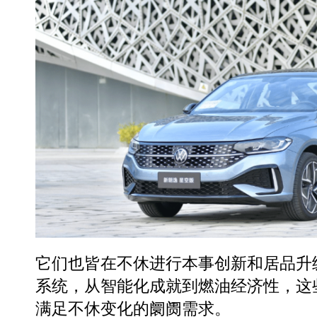
它们也皆在不休进行本事创新和居品升
系统，从智能化成就到燃油经济性，这
满足不休变化的阛阓需求。