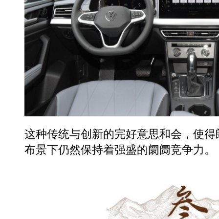
这种传统与创新的完好意思和会，使得
布景下仍然保持着强盛的阛阓竞争力。