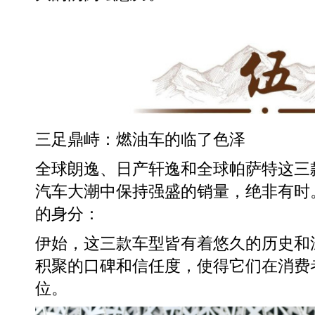
三足鼎峙：燃油车的临了色泽
全球朗逸、日产轩逸和全球帕萨特这三
汽车大潮中保持强盛的销量，绝非有时
的身分：
伊始，这三款车型皆有着悠久的历史和
积聚的口碑和信任度，使得它们在消费
位。