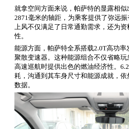
就拿空间方面来说，帕萨特的显露相似出
2871毫米的轴距，为乘客提供了弥远
上风不仅满足了日常通勤需求，还为资
性。
能源方面，帕萨特全系搭载2.0T高功率
聚散变速器。这种能源组合不仅省略玩
高速巡航时提供出色的燃油经济性。6.2
耗，沟通到其车身尺寸和能源成就，依
数据。