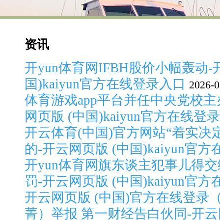
资讯
开yun体育网IFBH股价小幅轰动-
国)kaiyun官方在线登录入口
2026-0
体育游戏app平台并任中央党校主
网页版 (中国)kaiyun官方在线登
开云体育(中国)官方网站“着实
的-开云网页版 (中国)kaiyun官
开yun体育网旗东谈主犯事儿得
罚-开云网页版 (中国)kaiyun官
开云网页版 (中国)官方在线登录
菁）举报 第一财经告白伙同-开云网页