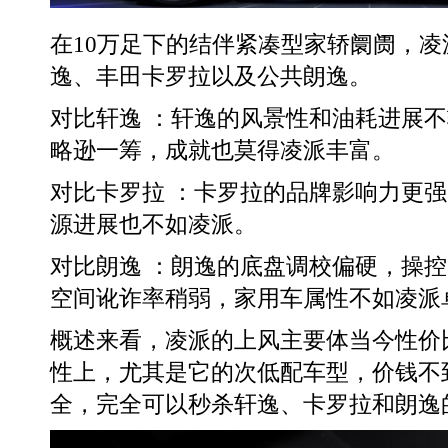
在10万足下的结伴紧凑型家轿阛阓，
逸、丰田卡罗拉以及公共朗逸。
对比轩逸 ：轩逸的风景性和油耗进展
略逊一筹，成就也莫得凌派丰富。
对比卡罗拉 ：卡罗拉的品牌影响力更
源进展也不如凌派。
对比朗逸 ：朗逸的底盘调校偏硬，操
空间讹诈率稍弱，家用车属性不如凌派
概述来看，凌派的上风主要体当今性价
性上，尤其是它的次低配车型，价钱不
全，完全可以秒杀轩逸、卡罗拉和朗逸