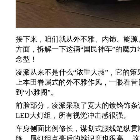
接下来，咱们就从外不雅、内饰、能源
方面，拆解一下这辆“国民神车”的魔
念型！
凌派从来不是什么“浓重大叔”，它的
上本田眷属式的外不雅作风，一眼看昔
到“小雅阁”。
前脸部分，凌派采取了宽大的镀铬饰条
LED大灯组，所有视觉冲击感很强。
车身侧面比例修长，谋划式腰线笔纵贯
练，尾灯组点亮后的辨识度也很高。 