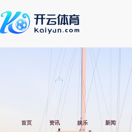
首页
资讯
娱乐
新闻