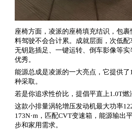
座椅方面，凌派的座椅填充结识，包裹
料驾驶不会合计累。成就层面，次低配
无钥匙插足、一键运转、倒车影像等实
优秀。
能源总成是凌派的一大亮点，它提供了1.
种采取。
若是你追求性价比，提倡平直上1.0T燃
这款小排量涡轮增压发动机最大功率12
173N·m，匹配CVT变速箱，能源输
步和家用需求。