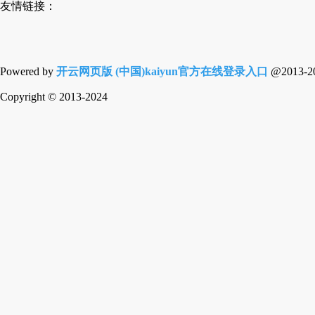
友情链接：
Powered by
开云网页版 (中国)kaiyun官方在线登录入口
@2013-2
Copyright
© 2013-2024