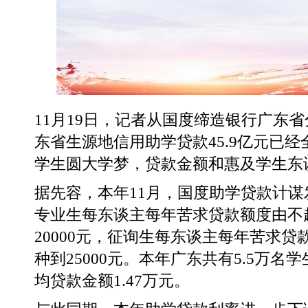
11月19日，记者从国度缔造银行广东省
东省生源地信用助学贷款45.9亿元已经
学生圆大学梦，贷款金额和惠及学生东
据先容，本年11月，国度助学贷款计
专业生每东谈主每年苦求贷款额度由不超
20000元，征询生每东谈主每年苦求贷款
种到25000元。本年广东共有5.5万
均贷款金额1.47万元。