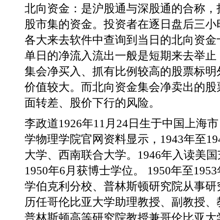
北向资金：是沪股通与深股通的合称，
股市集的资金。投资者在逐日盘后三小
各大来去软件中查询到当日的北向资金
单日的净流入流出一般是短期来去举止
集会净买入、抓有比例较高的股票标明
价值较大。而北向资金集会净卖出的股
面转差、股价下行的风险。
李政道1926年11月24日生于中国上
学物理学院官网资料显示，1943年至1
大学、西南联合大学。1946年入读美
1950年6月获博士学位。 1950年至1
学伯克利分校、普林斯顿研究院从事研究工
历任哥伦比亚大学助理教授、副教授、教授
普林斯顿高等研究院教授兼哥伦比亚大学