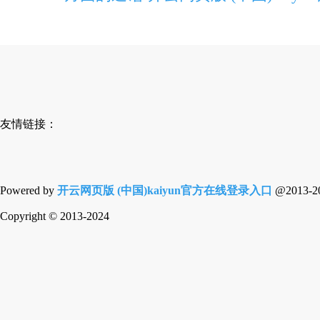
友情链接：
Powered by
开云网页版 (中国)kaiyun官方在线登录入口
@2013-2
Copyright
© 2013-2024