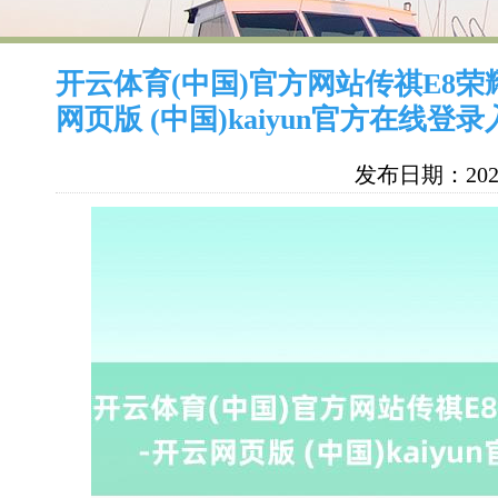
开云体育(中国)官方网站传祺E8荣
网页版 (中国)kaiyun官方在线登
发布日期：2024