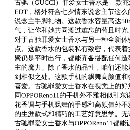
古驰（GUCCI）罪爱女士香水是一款
EDT，格外符合七夕情东说念主节这
说念主手脚礼物。这款香水容量高达50
气，让你和她共同渡过难忘的苟且时光
对于古驰罪爱女士香水与另一种全新体
点。这款香水的包装私有致密，代表着
聚仍是平时出行，都能齐备搭配任何造
主的魔力。除了香水的品性，咱们还能从O
到相似之处。这款手机的飘舞高颜值和
喜爱。古驰罪爱女士香水在视觉上的好
同OPPOReno11的手机外不雅相似
花香调与手机飘舞的手感和高颜值外不
的生涯款式和精巧的工艺好意思学。无
古驰罪爱女士香水与OPPOReno11