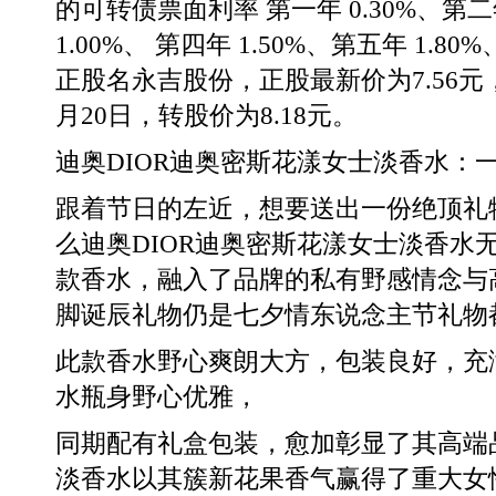
的可转债票面利率 第一年 0.30%、第二年
1.00%、 第四年 1.50%、第五年 1.8
正股名永吉股份，正股最新价为7.56元，
月20日，转股价为8.18元。
迪奥DIOR迪奥密斯花漾女士淡香水：
跟着节日的左近，想要送出一份绝顶礼
么迪奥DIOR迪奥密斯花漾女士淡香水
款香水，融入了品牌的私有野感情念与
脚诞辰礼物仍是七夕情东说念主节礼物
此款香水野心爽朗大方，包装良好，充满
水瓶身野心优雅，
同期配有礼盒包装，愈加彰显了其高端
淡香水以其簇新花果香气赢得了重大女