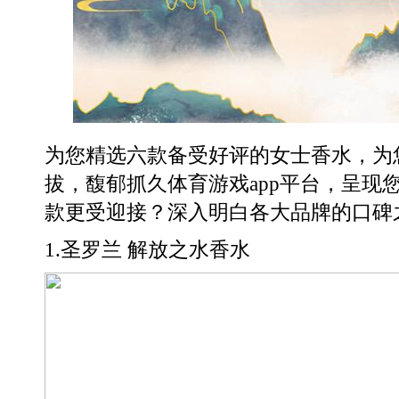
为您精选六款备受好评的女士香水，为
拔，馥郁抓久体育游戏app平台，呈现
款更受迎接？深入明白各大品牌的口碑
1.圣罗兰 解放之水香水