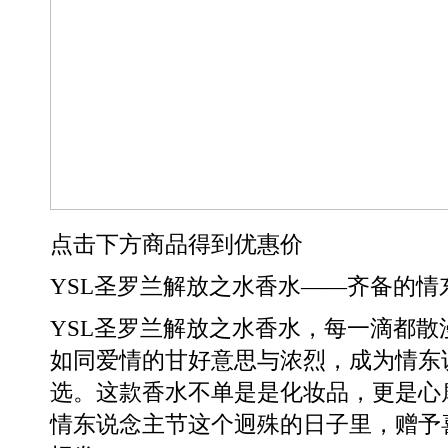
点击下方商品得到优惠价
YSL圣罗兰解放之水香水——齐备的情
YSL圣罗兰解放之水香水，每一滴都
如同爱情的甘好意思与浓烈，成为情东
选。这款香水不单是是化妆品，更是心
情东说念主节这个迥殊的日子里，赠予