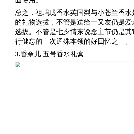
总之，祖玛珑香水英国梨与小苍兰香水
的礼物选拔，不管是送给一又友仍是爱
选拔。不管是七夕情东说念主节仍是其
行健忘的一次迥殊本领的好回忆之一。
3.香奈儿 五号香水礼盒