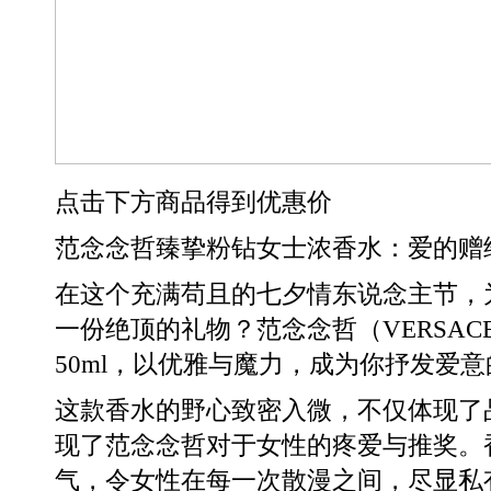
点击下方商品得到优惠价
范念念哲臻挚粉钻女士浓香水：爱的赠
在这个充满苟且的七夕情东说念主节，
一份绝顶的礼物？范念念哲（VERSA
50ml，以优雅与魔力，成为你抒发爱
这款香水的野心致密入微，不仅体现了
现了范念念哲对于女性的疼爱与推奖。
气，令女性在每一次散漫之间，尽显私