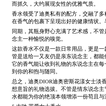
而抓久，大约展现女性的优雅气质。
香水领受了迪奥私有的配方，交融了多
在香气的包裹下呈现出好的健康情状。
同期，其瓶身野心充满了艺术感，不管
念主一种愉悦的嗅觉。
这款香水不仅是一款日常用品，更是一
管是送给一又友仍是亲东说念主，都能
它的香气能让收到礼物的东说念主在每
到你的和煦与随同。
总之，迪奥DIOR迪奥密斯花漾女士淡
想意旨的礼物选拔。不管是情东说念主
水都能为你的绝顶本领增添一份苟且与