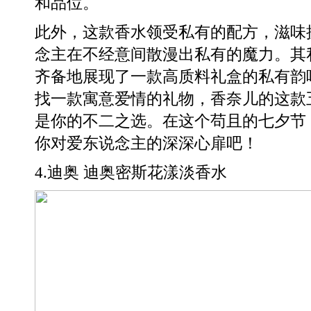
和品位。
此外，这款香水领受私有的配方，滋味
念主在不经意间散漫出私有的魔力。其
齐备地展现了一款高质料礼盒的私有韵
找一款寓意爱情的礼物，香奈儿的这款
是你的不二之选。在这个苟且的七夕节
你对爱东说念主的深深心扉吧！
4.迪奥 迪奥密斯花漾淡香水