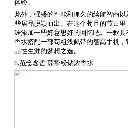
体验。
此外，强盛的性能和抓久的续航智商以
些居品脱颖而出。在这个苟且的节日里
涯添加一些好意思好的回忆吧。一款具
香水搭配一部苟粗浅佩带的智高手机，
品性生涯的梦想之选。
6.范念念哲 臻挚粉钻浓香水