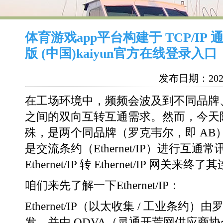
体育游戏app平台构建于 TCP/IP
版 (中国)kaiyun官方在线登录入口
发布日期：2025
在工场环境中，频频会波及到不同品牌
之间的双向互转互通需求。然而，今天
殊，是两个同品牌（罗克韦尔，即 AB）
是交流条约（Ethernet/IP）进行互
Ethernet/IP 转 Ethernet/IP 网
咱们来先了解一下Ethernet/IP：
Ethernet/IP（以太收集 / 工业条
发，并由 ODVA（灵通开荒网供应商