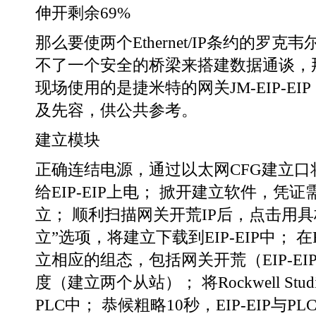
伸开剩余69%
那么要使两个Ethernet/IP条约的罗
不了一个安全的桥梁来搭建数据通谈，
现场使用的是捷米特的网关JM-EIP-E
及先容，供公共参考。
建立模块
正确连结电源，通过以太网CFG建立口将E
给EIP-EIP上电； 掀开建立软件，凭
立； 顺利扫描网关开荒IP后，点击用具
立”选项，将建立下载到EIP-EIP中； 在Rockw
立相应的组态，包括网关开荒（EIP-EI
度（建立两个从站）； 将Rockwell Stu
PLC中； 恭候粗略10秒，EIP-EIP