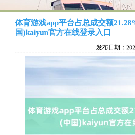
体育游戏app平台占总成交额21.28
国)kaiyun官方在线登录入口
发布日期：2025