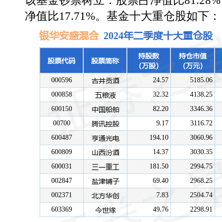
净值比17.71%。基金十大重仓股如下：