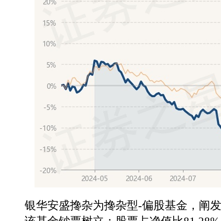
银华安盛搀杂为搀杂型-偏股基金，阐
该基金钞票树立：股票占净值比81.28