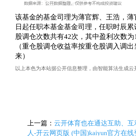
该基金的基金司理为薄官辉、王浩，薄官辉
日起任职本基金基金司理，任职时辰累计答
股调仓次数共有42次，其中盈利次数为15
（重仓股调仓收益率按重仓股调入调出
来）
以上本色为本站据公开信息整理，由智能算法生成云
上一篇：
云开体育也在通达互助、互
人-开云网页版 (中国)kaiyun官方在