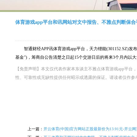
体育游戏app平台和讯网站对文中报告、不雅点判断保合手中
智通财经APP讯体育游戏app平台，天力锂能(301152.S
基金”)，筹商自公告清楚之日起15个交游日后的将来3个月内以大量
【免责声明】本文仅代表作家本东谈主不雅点体育游戏app平台
性、可靠性或无缺性提供任何昭示或透露的保证。请读者仅作参考，并请自行承
上一篇：
开云体育(中国)官方网站正股最新价为13.91元-开云网页