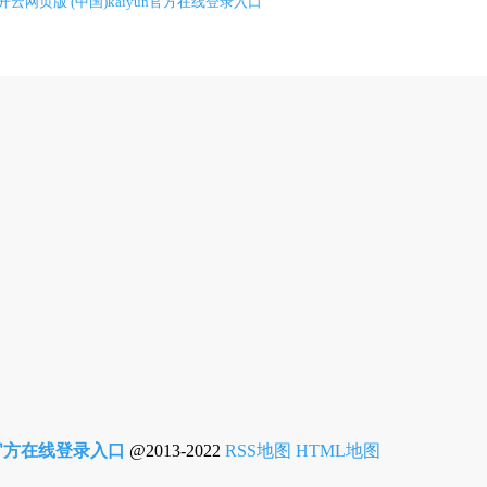
网页版 (中国)kaiyun官方在线登录入口
un官方在线登录入口
@2013-2022
RSS地图
HTML地图