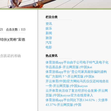
栏目分类
资讯
娱乐
04:21 点击次数：113
新闻
旅游
结伙)(简称“富德
汽车
电影
包含践诺的准确
热点资讯
体育游戏app平台由于公司电子特气及电子化
学品居品多-开云网页版 (中国)kai
体育游戏app平台“贵公司家具能诈骗到虚构
电厂方面吗？”-开云网页版 (中国)k
开云体育(中国)官方网站马氏仅仅迟钝地坐在
一旁-开云网页版 (中国)kaiyun
云开体育央活动了复古经济社会发展-开云网
页版 (中国)kaiyun官方在线登录入
体育游戏app平台同比下跌134.02%；欠债率
43.37%-开云网页版 (中国