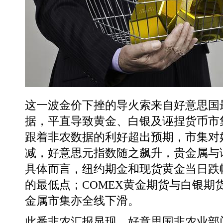
这一波金价下挫的导火索来自好意思国
据，平直导致黄金、白银及诬捏货币市
跟着非农数据的利好超出预期，市集对
减，好意思元指数随之飙升，贵金属与
具体而言，纽约期金和现货黄金当日跌
的最低点；COMEX黄金期货与白银期
金属市集亦全线下滑。
此番非农汇报显现，好意思国非农业部