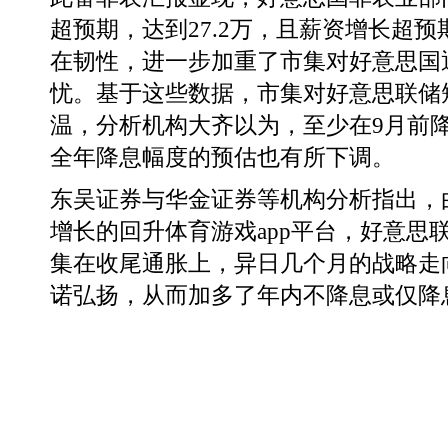
超预期，达到27.2万，且薪资增长超
在韧性，进一步加重了市集对好意思国
忧。基于这些数据，市集对好意思联储
温，分析机构大齐以为，至少在9月前
全年降息幅度的预估也有所下调。
东吴证券与华金证券等机构分析指出，
增长的回升体育游戏app平台，好意思
集在收尾通胀上，异日几个月的战略走
诺弘扬，从而加多了年内不降息或仅降