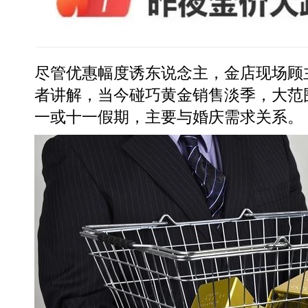
尽管优惠幅度诱东说念主，金店现场顾
者讲解，当今碰巧黄金销售淡季，大范
一或十一假期，主要与婚庆需求关系。