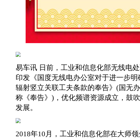
易车讯 日前，工业和信息化部无线电处
印发《国度无线电办公室对于进一步明
辐射竖立关联工夫条款的奉告》(国无办函〔
称《奉告》)，优化频谱资源成立，鼓
发展。
2018年10月，工业和信息化部在大师