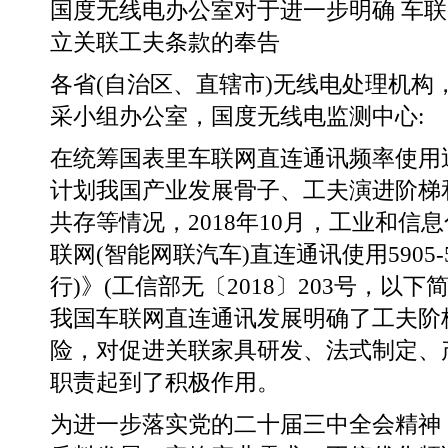
国度无线电办公室对于进一步明确 车
立关联工夫条款的奉告
各省(自治区、直辖市)无线电处理机构
采小组办公室，国度无线电监测中心:
在统筹国表里车联网直连通讯频率使用
计划我国产业发展骨子、工夫演进阶梯
共存等情况，2018年10月，工业和信
联网(智能网联汽车)直连通讯使用5905-
行)》(工信部无〔2018〕203号，以
我国车联网直连通讯发展明确了工夫阶
险，对促进关联家具研发、法式制定、
职责起到了积极作用。
为进一步落实党的二十届三中全会精神