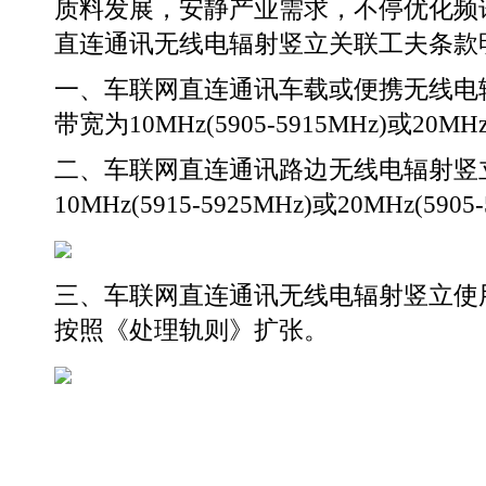
质料发展，安静产业需求，不停优化频
直连通讯无线电辐射竖立关联工夫条款
一、车联网直连通讯车载或便携无线电
带宽为10MHz(5905-5915MHz)或20MHz
二、车联网直连通讯路边无线电辐射竖
10MHz(5915-5925MHz)或20MHz(5905
三、车联网直连通讯无线电辐射竖立使
按照《处理轨则》扩张。