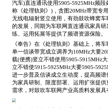
汽车)直连通讯使用5905-5925MHz频
称《处理轨则》)，贪图20MHz带宽专
无线电辐射竖立使用，有劲鼓吹蜂窝车联网
的发展，同期为车联网直连通讯家具研
练、运用拓展等提供了频谱资源保险。
《奉告》在《处理轨则》基础上，将车联
单一信谈带宽成立调养为10MHz大要20
载(便携)竖立不错使用5905-5915MHz大
立不错使5915-5925MHz大要5905-5
进一步普及信谈成立生动度，提高频谱
为家具研制、限度部署、运用扩张提供
需求，对鼓吹车联网产业高质料发展具