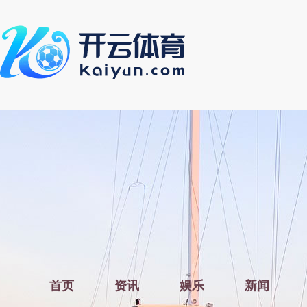
首页
资讯
娱乐
新闻