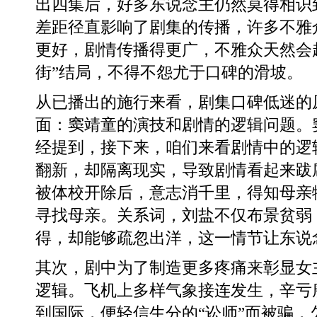
出四集后，好多东说念主仍然莫得相识
差距径直影响了剧集的传播，许多不雅
更好，剧情传播得更广，不雅众天然会
街”结局，不得不怨尤于口碑的滑坡。
从已播出的施行来看，剧集口碑低迷的
面：窦靖童的演技和剧情的逻辑问题。
经提到，接下来，咱们来看剧情中的逻
翻新，却隔离现实，导致剧情看起来跋
被体校开除后，意志消千里，得知母亲
寻找母亲。关系词，刘盐不仅布景贫弱
得，却能够疏忽出洋，这一情节让东说
其次，剧中为了制造更多疼痛来彰显女
逻辑。飞机上多样气象接连发生，辛亏
到国际，便轻信生分的“讼师”而被骗