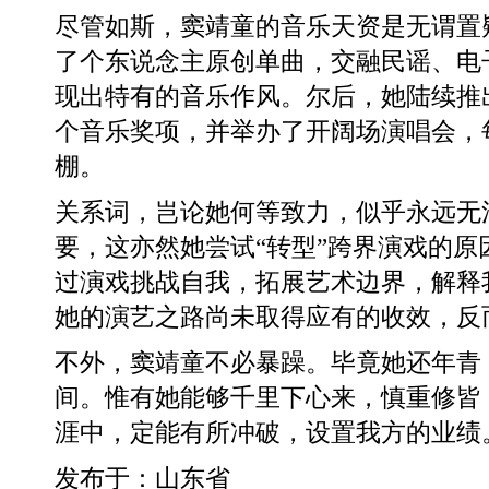
尽管如斯，窦靖童的音乐天资是无谓置
了个东说念主原创单曲，交融民谣、电
现出特有的音乐作风。尔后，她陆续推
个音乐奖项，并举办了开阔场演唱会，
棚。
关系词，岂论她何等致力，似乎永远无
要，这亦然她尝试“转型”跨界演戏的
过演戏挑战自我，拓展艺术边界，解释
她的演艺之路尚未取得应有的收效，反
不外，窦靖童不必暴躁。毕竟她还年青
间。惟有她能够千里下心来，慎重修皆
涯中，定能有所冲破，设置我方的业绩
发布于：山东省