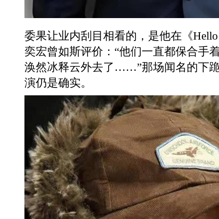
委果让业内刮目相看的，是他在《Hell
奕宏曾如斯评价：“他们一直都保合手
涣然冰释云外去了……”那场闻名的下
演仍是确实。