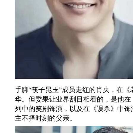
手脚“筷子昆玉”成员走红的肖央，在《
华。但委果让业界刮目相看的，是他在
列中的笑剧饰演，以及在《误杀》中饰
主不择时刻的父亲。