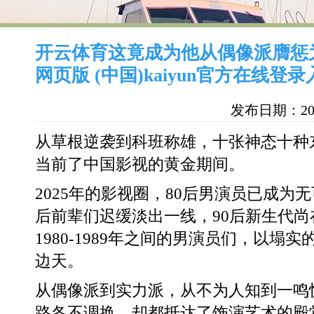
开云体育这竟成为他从偶像派膺惩
网页版 (中国)kaiyun官方在线登
发布日期：202
从草根逆袭到科班称雄，十张神态十种
当前了中国影视的黄金期间。
2025年的影视圈，80后男演员已成为
后前辈们迟缓淡出一线，90后新生代
1980-1989年之间的男演员们，以塌
边天。
从偶像派到实力派，从不为人知到一鸣
路各不调换，却都抵达了饰演艺术的殿