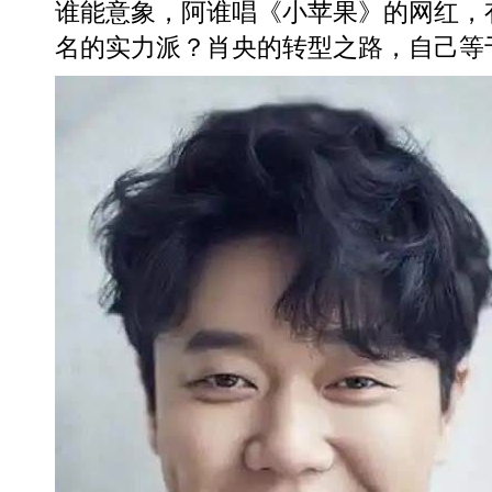
谁能意象，阿谁唱《小苹果》的网红，
名的实力派？肖央的转型之路，自己等