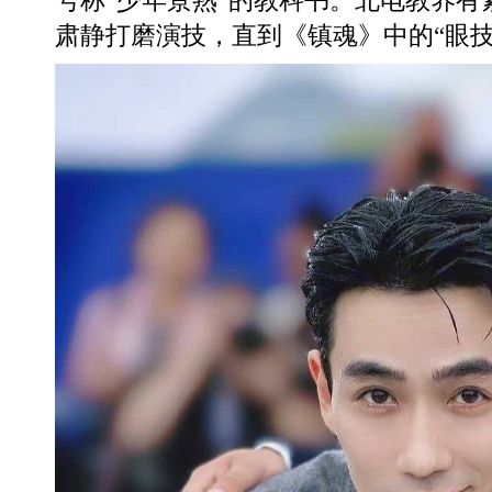
号称“少年景熟”的教科书。北电教养
肃静打磨演技，直到《镇魂》中的“眼技