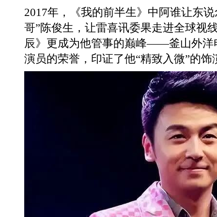
2017年，《我的前半生》中阿谁让东
哥”陈俊生，让雷喜讯委果走进全球视
辰》更成为他管事的巅峰——釜山外洋
演员的荣誉，印证了他“精致入微”的饰