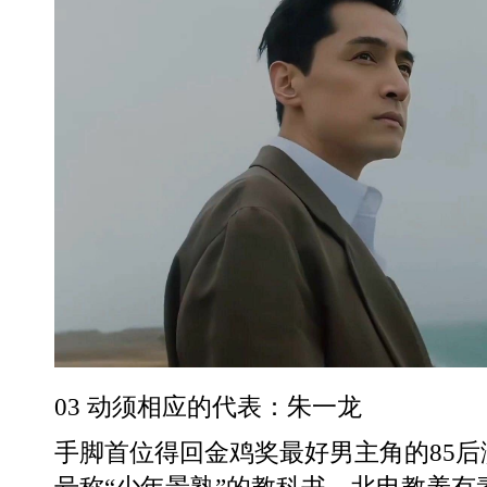
03 动须相应的代表：朱一龙
手脚首位得回金鸡奖最好男主角的85