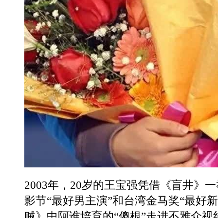
2003年，20岁的王宝强凭借《盲井》
影节“最好男主演”和台湾金马奖“最好
贼》中阿谁培育的“傻根”走进不雅众