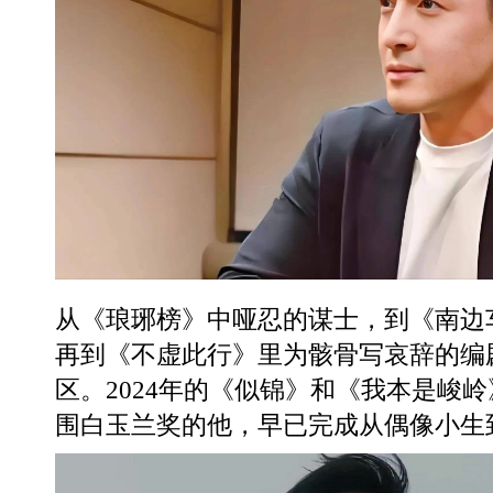
从《琅琊榜》中哑忍的谋士，到《南边
再到《不虚此行》里为骸骨写哀辞的编
区。2024年的《似锦》和《我本是峻
围白玉兰奖的他，早已完成从偶像小生