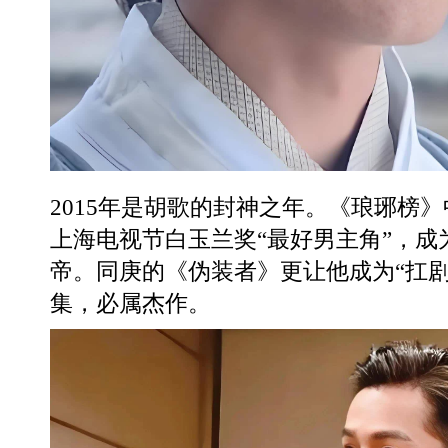
2015年是胡歌的封神之年。《琅琊榜
上海电视节白玉兰奖“最好男主角”，成
帝。同庚的《伪装者》更让他成为“扛
集，必属杰作。