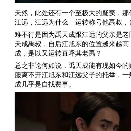
天然，此处还有一个至极大的疑窦，那
江远，江远为什么一运转称号他禹叔，
难不行是因为禹天成跟江远的父亲是老
天成禹叔，自后江旭东的位置越来越高
成，是以又运转直呼其老禹？
总之非论何如说，禹天成能有现如今的
服离不开江旭东和江远父子的托举，一
成几乎是自找费事。