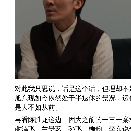
对此我只思说，话是这个话，但理却不
旭东现如今依然处于半退休的景况，运
是大不如从前。
再看陈胜龙这边，因为之前的一三一案
谢鸿飞、兰景茗、孙飞、柳韵、李东说