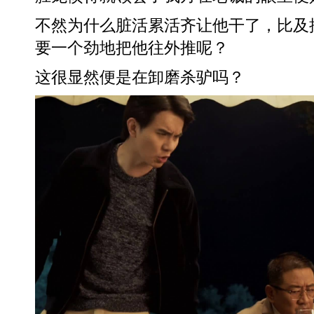
不然为什么脏活累活齐让他干了，比及
要一个劲地把他往外推呢？
这很显然便是在卸磨杀驴吗？