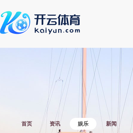
首页
资讯
娱乐
新闻