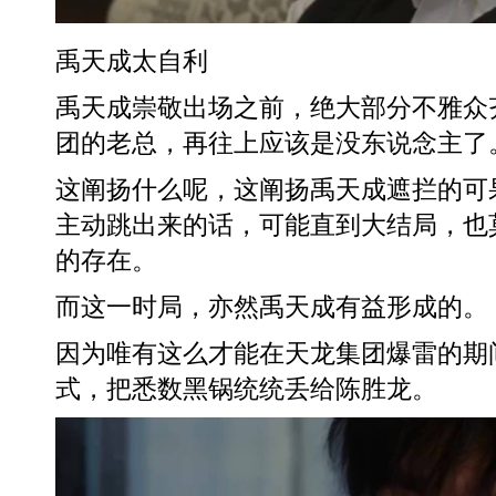
禹天成太自利
禹天成崇敬出场之前，绝大部分不雅众
团的老总，再往上应该是没东说念主了
这阐扬什么呢，这阐扬禹天成遮拦的可
主动跳出来的话，可能直到大结局，也
的存在。
而这一时局，亦然禹天成有益形成的。
因为唯有这么才能在天龙集团爆雷的期
式，把悉数黑锅统统丢给陈胜龙。