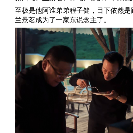
至极是他阿谁弟弟程子健，目下依然是
兰景茗成为了一家东说念主了。