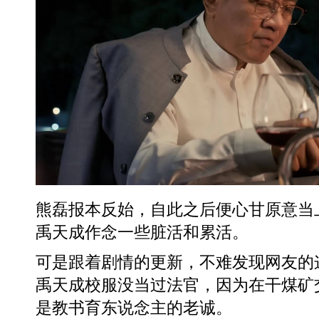
熊磊报本反始，自此之后便心甘原意当
禹天成作念一些脏活和累活。
可是跟着剧情的更新，不难发现网友的
禹天成校服没当过法官，因为在干煤矿
是教书育东说念主的老诚。