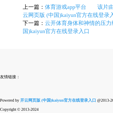
上一篇：
体育游戏app平台 该片由
云网页版 (中国)kaiyun官方在线登录
下一篇：
云开体育身体和神情的压力纷
国)kaiyun官方在线登录入口
友情链接：
Powered by
开云网页版 (中国)kaiyun官方在线登录入口
@2013-2
Copyright
© 2013-2024