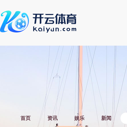
首页
资讯
娱乐
新闻