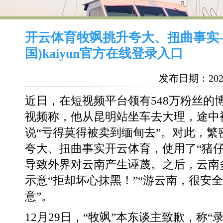
开云体育牧飒挑升夸大、扭曲事实-
国)kaiyun官方在线登录入口
发布日期：2025
近日，在短视频平台领有548万粉丝的
视频称，他从昆明站坐车去大理，途中被
说“亏得莫得被卖到缅甸去”。对此，
夸大、扭曲事实开云体育，使用了“猪仔
导致外界对云南产生诬蔑。之后，云南
示意“拒却坏心抹黑！”“游云南，很安
意”。
12月29日，“牧飒”本东谈主致歉，称